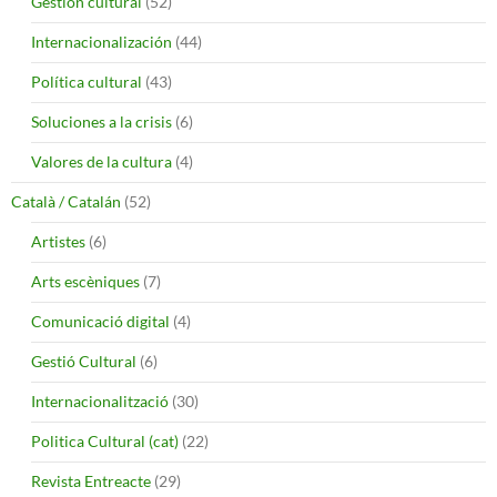
Gestión cultural
(52)
Internacionalización
(44)
Política cultural
(43)
Soluciones a la crisis
(6)
Valores de la cultura
(4)
Català / Catalán
(52)
Artistes
(6)
Arts escèniques
(7)
Comunicació digital
(4)
Gestió Cultural
(6)
Internacionalització
(30)
Politica Cultural (cat)
(22)
Revista Entreacte
(29)