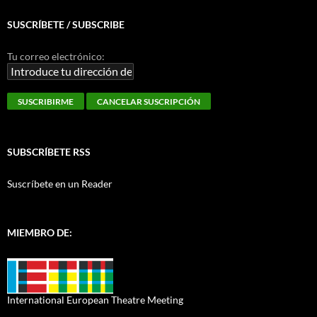
SUSCRÍBETE / SUBSCRIBE
Tu correo electrónico:
SUBSCRÍBETE RSS
Suscríbete en un Reader
MIEMBRO DE:
International European Theatre Meeting