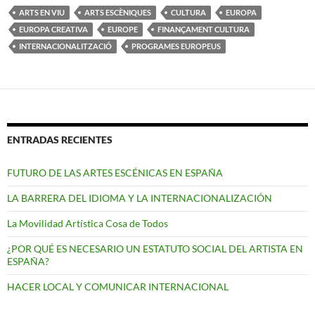
ARTS EN VIU
ARTS ESCÈNIQUES
CULTURA
EUROPA
EUROPA CREATIVA
EUROPE
FINANÇAMENT CULTURA
INTERNACIONALITZACIÓ
PROGRAMES EUROPEUS
ENTRADAS RECIENTES
FUTURO DE LAS ARTES ESCÉNICAS EN ESPAÑA
LA BARRERA DEL IDIOMA Y LA INTERNACIONALIZACIÓN
La Movilidad Artística Cosa de Todos
¿POR QUÉ ES NECESARIO UN ESTATUTO SOCIAL DEL ARTISTA EN
ESPAÑA?
HACER LOCAL Y COMUNICAR INTERNACIONAL