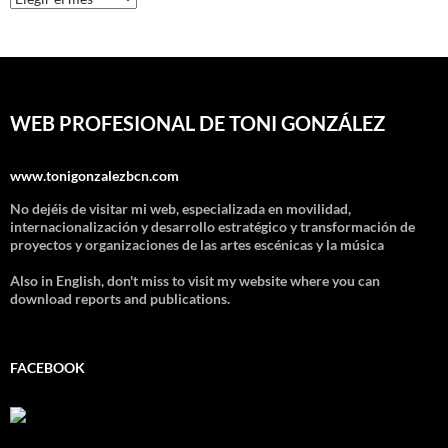
WEB PROFESIONAL DE TONI GONZÁLEZ
www.tonigonzalezbcn.com
No dejéis de visitar mi web, especializada en movilidad,
internacionalización y desarrollo estratégico y transformación de
proyectos y organizaciones de las artes escénicas y la música
Also in English, don't miss to visit my website where you can
download reports and publications.
FACEBOOK