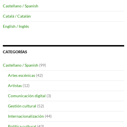
Castellano / Spanish
Català / Catalán
English / Inglés
CATEGORÍAS
Castellano / Spanish
(99)
Artes escénicas
(42)
Artistas
(12)
Comunicación digital
(3)
Gestión cultural
(52)
Internacionalización
(44)
Política cultural
(43)