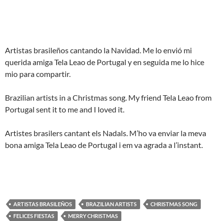
Artistas brasileños cantando la Navidad. Me lo envió mi
querida amiga Tela Leao de Portugal y en seguida me lo hice
mio para compartir.
Brazilian artists in a Christmas song. My friend Tela Leao from
Portugal sent it to me and I loved it.
Artistes brasilers cantant els Nadals. M’ho va enviar la meva
bona amiga Tela Leao de Portugal i em va agrada a l’instant.
ARTISTAS BRASILEÑOS
BRAZILIAN ARTISTS
CHRISTMAS SONG
FELICES FIESTAS
MERRY CHRISTMAS