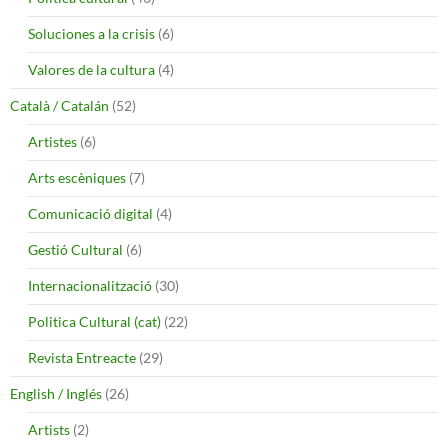
Soluciones a la crisis
(6)
Valores de la cultura
(4)
Català / Catalán
(52)
Artistes
(6)
Arts escèniques
(7)
Comunicació digital
(4)
Gestió Cultural
(6)
Internacionalització
(30)
Politica Cultural (cat)
(22)
Revista Entreacte
(29)
English / Inglés
(26)
Artists
(2)