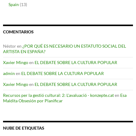
Spain
(13)
COMENTARIOS
Néstor
en
¿POR QUÉ ES NECESARIO UN ESTATUTO SOCIAL DEL
ARTISTA EN ESPAÑA?
Xavier Mingo
en
EL DEBATE SOBRE LA CULTURA POPULAR
admin
en
EL DEBATE SOBRE LA CULTURA POPULAR
Xavier Mingo
en
EL DEBATE SOBRE LA CULTURA POPULAR
Recursos per la gestió cultural: 2: L'avaluació - konzepte.cat
en
Esa
Maldita Obsesión por Planificar
NUBE DE ETIQUETAS