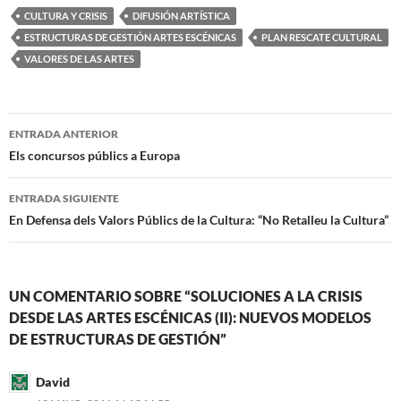
CULTURA Y CRISIS
DIFUSIÓN ARTÍSTICA
ESTRUCTURAS DE GESTIÓN ARTES ESCÉNICAS
PLAN RESCATE CULTURAL
VALORES DE LAS ARTES
Navegación
ENTRADA ANTERIOR
de
Els concursos públics a Europa
entradas
ENTRADA SIGUIENTE
En Defensa dels Valors Públics de la Cultura: “No Retalleu la Cultura”
UN COMENTARIO SOBRE “SOLUCIONES A LA CRISIS
DESDE LAS ARTES ESCÉNICAS (II): NUEVOS MODELOS
DE ESTRUCTURAS DE GESTIÓN”
David