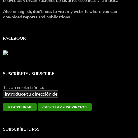
proyectos y organizaciones de las artes escénicas y la música
Also in English, don't miss to visit my website where you can
download reports and publications.
FACEBOOK
SUSCRÍBETE / SUBSCRIBE
Tu correo electrónico:
SUBSCRÍBETE RSS