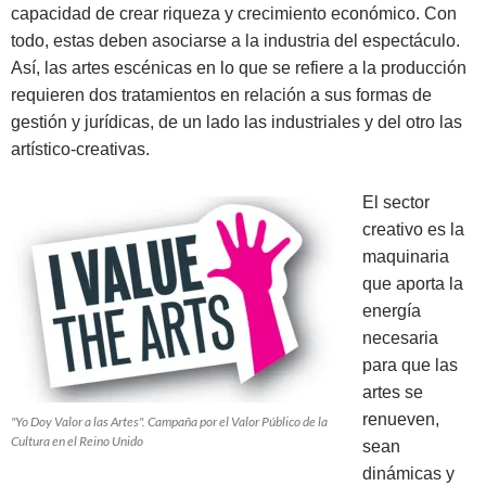
capacidad de crear riqueza y crecimiento económico. Con
todo, estas deben asociarse a la industria del espectáculo.
Así, las artes escénicas en lo que se refiere a la producción
requieren dos tratamientos en relación a sus formas de
gestión y jurídicas, de un lado las industriales y del otro las
artístico-creativas.
El sector
creativo es la
maquinaria
que aporta la
energía
necesaria
para que las
artes se
renueven,
"Yo Doy Valor a las Artes". Campaña por el Valor Público de la
Cultura en el Reino Unido
sean
dinámicas y