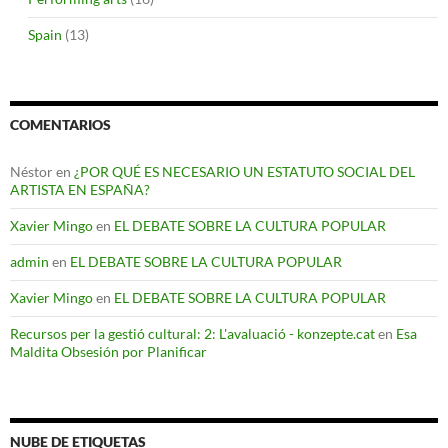
Spain
(13)
COMENTARIOS
Néstor
en
¿POR QUÉ ES NECESARIO UN ESTATUTO SOCIAL DEL
ARTISTA EN ESPAÑA?
Xavier Mingo
en
EL DEBATE SOBRE LA CULTURA POPULAR
admin
en
EL DEBATE SOBRE LA CULTURA POPULAR
Xavier Mingo
en
EL DEBATE SOBRE LA CULTURA POPULAR
Recursos per la gestió cultural: 2: L'avaluació - konzepte.cat
en
Esa
Maldita Obsesión por Planificar
NUBE DE ETIQUETAS