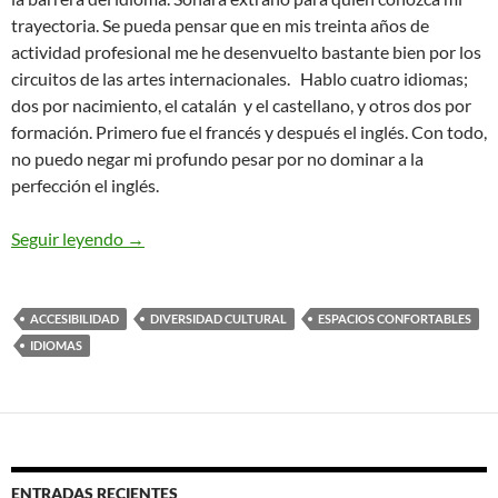
trayectoria. Se pueda pensar que en mis treinta años de
actividad profesional me he desenvuelto bastante bien por los
circuitos de las artes internacionales. Hablo cuatro idiomas;
dos por nacimiento, el catalán y el castellano, y otros dos por
formación. Primero fue el francés y después el inglés. Con todo,
no puedo negar mi profundo pesar por no dominar a la
perfección el inglés.
LA BARRERA DEL IDIOMA Y LA INTERNACIO
Seguir leyendo
→
ACCESIBILIDAD
DIVERSIDAD CULTURAL
ESPACIOS CONFORTABLES
IDIOMAS
ENTRADAS RECIENTES