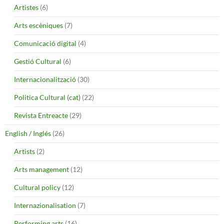
Artistes
(6)
Arts escèniques
(7)
Comunicació digital
(4)
Gestió Cultural
(6)
Internacionalització
(30)
Politica Cultural (cat)
(22)
Revista Entreacte
(29)
English / Inglés
(26)
Artists
(2)
Arts management
(12)
Cultural policy
(12)
Internazionalisation
(7)
Performing arts
(16)