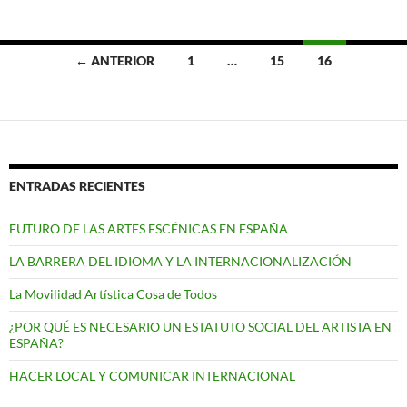
Ir
← ANTERIOR
1
…
15
16
a
las
entradas
ENTRADAS RECIENTES
FUTURO DE LAS ARTES ESCÉNICAS EN ESPAÑA
LA BARRERA DEL IDIOMA Y LA INTERNACIONALIZACIÓN
La Movilidad Artística Cosa de Todos
¿POR QUÉ ES NECESARIO UN ESTATUTO SOCIAL DEL ARTISTA EN
ESPAÑA?
HACER LOCAL Y COMUNICAR INTERNACIONAL