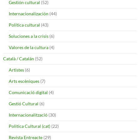
Gestión cultural
(52)
Internacionalización
(44)
Política cultural
(43)
Soluciones a la crisis
(6)
Valores de la cultura
(4)
Català / Catalán
(52)
Artistes
(6)
Arts escèniques
(7)
Comunicació digital
(4)
Gestió Cultural
(6)
Internacionalització
(30)
Politica Cultural (cat)
(22)
Revista Entreacte
(29)