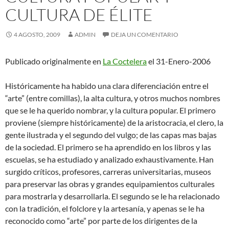
CULTURA DE ÉLITE
4 AGOSTO, 2009
ADMIN
DEJA UN COMENTARIO
Publicado originalmente en
La Coctelera
el 31-Enero-2006
Históricamente ha habido una clara diferenciación entre el
“arte” (entre comillas), la alta cultura, y otros muchos nombres
que se le ha querido nombrar, y la cultura popular. El primero
proviene (siempre históricamente) de la aristocracia, el clero, la
gente ilustrada y el segundo del vulgo; de las capas mas bajas
de la sociedad. El primero se ha aprendido en los libros y las
escuelas, se ha estudiado y analizado exhaustivamente. Han
surgido críticos, profesores, carreras universitarias, museos
para preservar las obras y grandes equipamientos culturales
para mostrarla y desarrollarla. El segundo se le ha relacionado
con la tradición, el folclore y la artesanía, y apenas se le ha
reconocido como “arte” por parte de los dirigentes de la